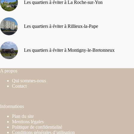
Les quartiers à éviter à La Roche-sur-Yon
Les quartiers à éviter à Rillieux-la-Pape
Les quartiers à éviter à Montigny-le-Bretonneux
A propos
Qui sommes-nous
Contact
Informations
Plan du site
Mentions légales
Politique de confidentialité
Conditions générales d’utilisation