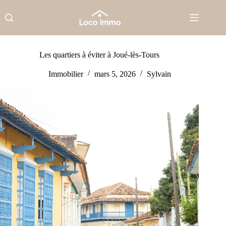
Passer
au
contenu
Les quartiers à éviter à Joué-lès-Tours
Immobilier
mars 5, 2026
Sylvain