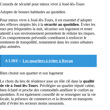
Conseils de sécurité pour mieux vivre à Joué-lès-Tours
Adopter de bonnes habitudes au quotidien
Pour mieux vivre à Joué-lès-Tours, il est essentiel d’adopter
des réflexes simples liés à la
sécurité au quotidien
. Éviter les
rues peu fréquentées la nuit, sécuriser son logement et rester
attentif à son environnement permettent de réduire les risques.
Ces comportements préventifs contribuent à renforcer le
sentiment de tranquillité, notamment dans les zones urbaines
plus animées.
A LIRE :
Les quartiers à éviter à Royan
Bien choisir son quartier et son logement
Le choix du lieu de résidence joue un rôle clé dans la
qualité
de vie à Joué-lès-Tours
. Privilégier un quartier réputé calme,
bien éclairé et proche des commodités améliore le confort au
quotidien. Il est également conseillé de se renseigner sur la vie
locale, la présence de commerces et la desserte en transports
afin d’éviter les secteurs moins rassurants.