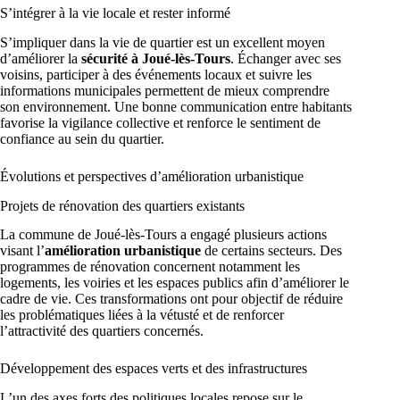
S’intégrer à la vie locale et rester informé
S’impliquer dans la vie de quartier est un excellent moyen
d’améliorer la
sécurité à Joué-lès-Tours
. Échanger avec ses
voisins, participer à des événements locaux et suivre les
informations municipales permettent de mieux comprendre
son environnement. Une bonne communication entre habitants
favorise la vigilance collective et renforce le sentiment de
confiance au sein du quartier.
Évolutions et perspectives d’amélioration urbanistique
Projets de rénovation des quartiers existants
La commune de Joué-lès-Tours a engagé plusieurs actions
visant l’
amélioration urbanistique
de certains secteurs. Des
programmes de rénovation concernent notamment les
logements, les voiries et les espaces publics afin d’améliorer le
cadre de vie. Ces transformations ont pour objectif de réduire
les problématiques liées à la vétusté et de renforcer
l’attractivité des quartiers concernés.
Développement des espaces verts et des infrastructures
L’un des axes forts des politiques locales repose sur le