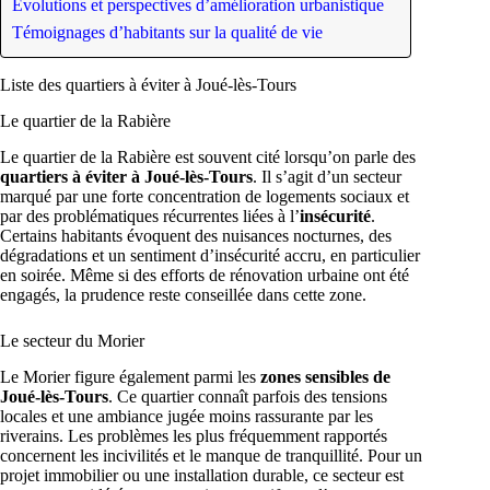
Évolutions et perspectives d’amélioration urbanistique
Témoignages d’habitants sur la qualité de vie
Liste des quartiers à éviter à Joué-lès-Tours
Le quartier de la Rabière
Le quartier de la Rabière est souvent cité lorsqu’on parle des
quartiers à éviter à Joué-lès-Tours
. Il s’agit d’un secteur
marqué par une forte concentration de logements sociaux et
par des problématiques récurrentes liées à l’
insécurité
.
Certains habitants évoquent des nuisances nocturnes, des
dégradations et un sentiment d’insécurité accru, en particulier
en soirée. Même si des efforts de rénovation urbaine ont été
engagés, la prudence reste conseillée dans cette zone.
Le secteur du Morier
Le Morier figure également parmi les
zones sensibles de
Joué-lès-Tours
. Ce quartier connaît parfois des tensions
locales et une ambiance jugée moins rassurante par les
riverains. Les problèmes les plus fréquemment rapportés
concernent les incivilités et le manque de tranquillité. Pour un
projet immobilier ou une installation durable, ce secteur est