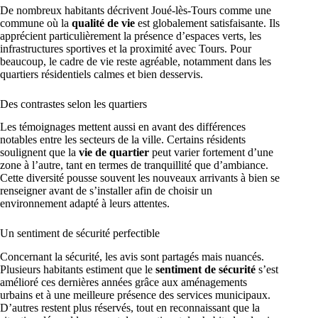
De nombreux habitants décrivent Joué-lès-Tours comme une
commune où la
qualité de vie
est globalement satisfaisante. Ils
apprécient particulièrement la présence d’espaces verts, les
infrastructures sportives et la proximité avec Tours. Pour
beaucoup, le cadre de vie reste agréable, notamment dans les
quartiers résidentiels calmes et bien desservis.
Des contrastes selon les quartiers
Les témoignages mettent aussi en avant des différences
notables entre les secteurs de la ville. Certains résidents
soulignent que la
vie de quartier
peut varier fortement d’une
zone à l’autre, tant en termes de tranquillité que d’ambiance.
Cette diversité pousse souvent les nouveaux arrivants à bien se
renseigner avant de s’installer afin de choisir un
environnement adapté à leurs attentes.
Un sentiment de sécurité perfectible
Concernant la sécurité, les avis sont partagés mais nuancés.
Plusieurs habitants estiment que le
sentiment de sécurité
s’est
amélioré ces dernières années grâce aux aménagements
urbains et à une meilleure présence des services municipaux.
D’autres restent plus réservés, tout en reconnaissant que la