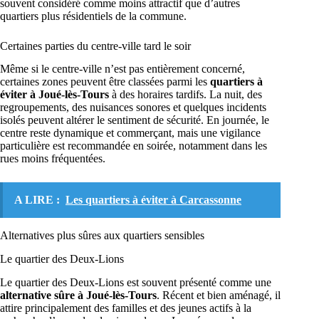
souvent considéré comme moins attractif que d’autres
quartiers plus résidentiels de la commune.
Certaines parties du centre-ville tard le soir
Même si le centre-ville n’est pas entièrement concerné,
certaines zones peuvent être classées parmi les
quartiers à
éviter à Joué-lès-Tours
à des horaires tardifs. La nuit, des
regroupements, des nuisances sonores et quelques incidents
isolés peuvent altérer le sentiment de sécurité. En journée, le
centre reste dynamique et commerçant, mais une vigilance
particulière est recommandée en soirée, notamment dans les
rues moins fréquentées.
A LIRE :
Les quartiers à éviter à Carcassonne
Alternatives plus sûres aux quartiers sensibles
Le quartier des Deux-Lions
Le quartier des Deux-Lions est souvent présenté comme une
alternative sûre à Joué-lès-Tours
. Récent et bien aménagé, il
attire principalement des familles et des jeunes actifs à la