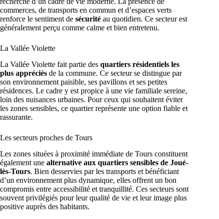
recherche d’un cadre de vie moderne. La présence de
commerces, de transports en commun et d’espaces verts
renforce le sentiment de
sécurité
au quotidien. Ce secteur est
généralement perçu comme calme et bien entretenu.
La Vallée Violette
La Vallée Violette fait partie des
quartiers résidentiels les
plus appréciés
de la commune. Ce secteur se distingue par
son environnement paisible, ses pavillons et ses petites
résidences. Le cadre y est propice à une vie familiale sereine,
loin des nuisances urbaines. Pour ceux qui souhaitent éviter
les zones sensibles, ce quartier représente une option fiable et
rassurante.
Les secteurs proches de Tours
Les zones situées à proximité immédiate de Tours constituent
également une
alternative aux quartiers sensibles de Joué-
lès-Tours
. Bien desservies par les transports et bénéficiant
d’un environnement plus dynamique, elles offrent un bon
compromis entre accessibilité et tranquillité. Ces secteurs sont
souvent privilégiés pour leur qualité de vie et leur image plus
positive auprès des habitants.