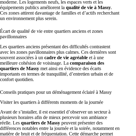
moderne. Les logements neufs, les espaces verts et les
équipements publics améliorent la
qualité de vie à Massy
.
Ces zones attirent davantage de familles et d’actifs recherchant
un environnement plus serein.
Écart de qualité de vie entre quartiers anciens et zones
pavillonnaires
Les quartiers anciens présentant des difficultés contrastent
avec les zones pavillonnaires plus calmes. Ces dernières sont
souvent associées à un
cadre de vie agréable
et à une
meilleure cohésion de voisinage. La
comparaison des
quartiers de Massy
met ainsi en évidence des écarts
importants en termes de tranquillité, d’entretien urbain et de
confort quotidien.
Conseils pratiques pour un déménagement éclairé à Massy
Visiter les quartiers à différents moments de la journée
Avant de s’installer, il est essentiel d’observer un secteur à
plusieurs horaires afin de mieux percevoir son ambiance
réelle. Les
quartiers de Massy
peuvent présenter des
différences notables entre la journée et la soirée, notamment en
matière de bruit et de fréquentation. Cette démarche permet