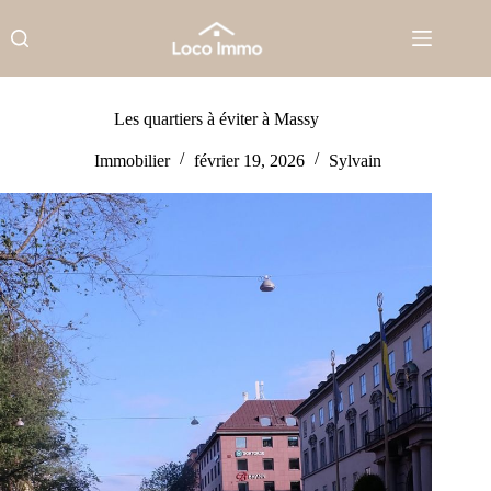
Passer
au
contenu
Les quartiers à éviter à Massy
Immobilier
février 19, 2026
Sylvain