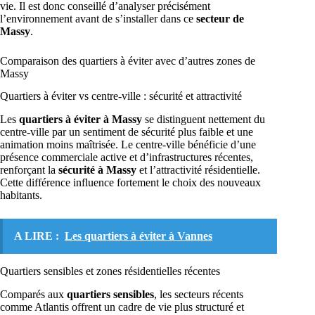
vie. Il est donc conseillé d’analyser précisément
l’environnement avant de s’installer dans ce
secteur de
Massy
.
Comparaison des quartiers à éviter avec d’autres zones de
Massy
Quartiers à éviter vs centre-ville : sécurité et attractivité
Les
quartiers à éviter à Massy
se distinguent nettement du
centre-ville par un sentiment de sécurité plus faible et une
animation moins maîtrisée. Le centre-ville bénéficie d’une
présence commerciale active et d’infrastructures récentes,
renforçant la
sécurité à Massy
et l’attractivité résidentielle.
Cette différence influence fortement le choix des nouveaux
habitants.
A LIRE :
Les quartiers à éviter à Vannes
Quartiers sensibles et zones résidentielles récentes
Comparés aux
quartiers sensibles
, les secteurs récents
comme Atlantis offrent un cadre de vie plus structuré et