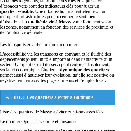
L’état des logements, la propreté des rues et la présence
d’espaces verts sont des indicateurs clés pour juger un
quartier sensible
. Une urbanisation mal entretenue ou un
manque d’infrastructures peut accentuer le sentiment
d’abandon. La
qualité de vie à Massy
varie fortement selon
les zones, notamment en fonction des services de proximité et
de l’ambiance générale.
Les transports et la dynamique du quartier
L’accessibilité via les transports en commun et la fluidité des
déplacements jouent un rôle important dans l’attractivité d’un
secteur. Un quartier mal desservi peut renforcer l’isolement
social et économique. Étudier la
dynamique des quartiers
permet aussi d’anticiper leur évolution, qu’elle soit positive ou
négative, en lien avec les projets urbains et l’emploi local.
A LIRE :
Les quartiers à éviter à Baltimore
Liste des quartiers de Massy à éviter et raisons associées
Le quartier Opéra : insécurité et nuisances