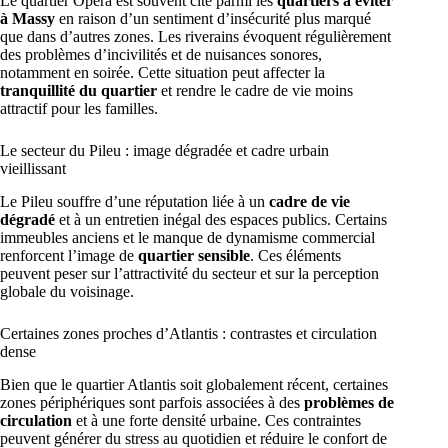
Le quartier Opéra est souvent cité parmi les
quartiers à éviter
à Massy
en raison d’un sentiment d’insécurité plus marqué
que dans d’autres zones. Les riverains évoquent régulièrement
des problèmes d’incivilités et de nuisances sonores,
notamment en soirée. Cette situation peut affecter la
tranquillité du quartier
et rendre le cadre de vie moins
attractif pour les familles.
Le secteur du Pileu : image dégradée et cadre urbain
vieillissant
Le Pileu souffre d’une réputation liée à un
cadre de vie
dégradé
et à un entretien inégal des espaces publics. Certains
immeubles anciens et le manque de dynamisme commercial
renforcent l’image de
quartier sensible
. Ces éléments
peuvent peser sur l’attractivité du secteur et sur la perception
globale du voisinage.
Certaines zones proches d’Atlantis : contrastes et circulation
dense
Bien que le quartier Atlantis soit globalement récent, certaines
zones périphériques sont parfois associées à des
problèmes de
circulation
et à une forte densité urbaine. Ces contraintes
peuvent générer du stress au quotidien et réduire le confort de